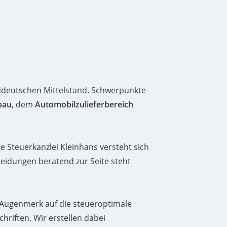
üddeutschen Mittelstand. Schwerpunkte
bau,
dem
Automobilzulieferbereich
e Steuerkanzlei Kleinhans versteht sich
eidungen beratend zur Seite steht
 Augenmerk auf die steueroptimale
riften. Wir erstellen dabei