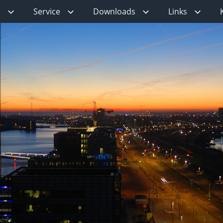
m
Service
Downloads
Links