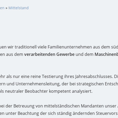
en
»
Mittelstand
uen wir traditionell viele Familienunternehmen aus dem s
nten aus dem
verarbeitenden Gewerbe
und dem
Maschinen
 als nur eine reine Testierung ihres Jahresabschlusses. Di
bern und Unternehmensleitung, der bei strategischen Entsch
als neutraler Beobachter kompetent analysiert.
bei der Betreuung von mittelständischen Mandanten unser
 unter Beachtung der sich ständig ändernden Steuervorsch